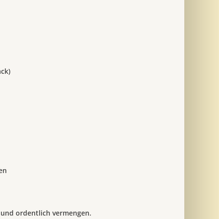
ck)
en
n und ordentlich vermengen.