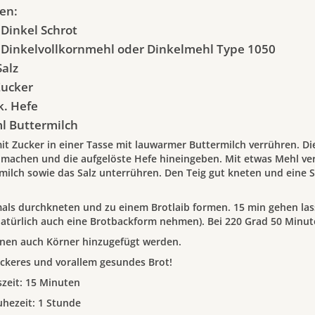
en:
 Dinkel Schrot
 Dinkelvollkornmehl oder Dinkelmehl Type 1050
Salz
Zucker
k. Hefe
l Buttermilch
it Zucker in einer Tasse mit lauwarmer Buttermilch verrühren. Di
machen und die aufgelöste Hefe hineingeben. Mit etwas Mehl ver
milch sowie das Salz unterrühren. Den Teig gut kneten und eine S
ls durchkneten und zu einem Brotlaib formen. 15 min gehen lass
atürlich auch eine Brotbackform nehmen). Bei 220 Grad 50 Minut
nen auch Körner hinzugefügt werden.
eckeres und vorallem gesundes Brot!
szeit: 15 Minuten
uhezeit: 1 Stunde