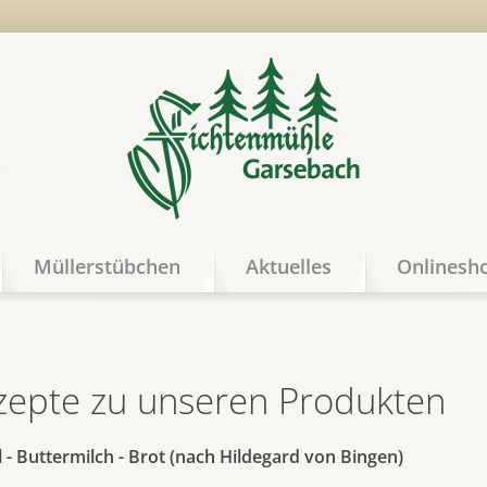
Müllerstübchen
Aktuelles
Onlinesh
zepte zu unseren Produkten
 - Buttermilch - Brot (nach Hildegard von Bingen)