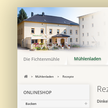
Mühlenladen
Die Fichtenmühle
>
Mühlenladen
>
Rezepte
Re
ONLINESHOP
Dinkel
Backen