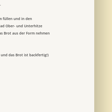
.
m füllen und in den
Grad Ober- und Unterhitze
das Brot aus der Form nehmen
und das Brot ist backfertig!)