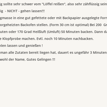
ig sollte sehr schwer vom "Löffel reißen", also sehr zähflüssig sein
ig - NICHT - gehen lassen!!!
igmasse in eine gut gefettete oder mit Backpapier ausgelegte For
vorgeheizten Backofen stellen. (Form 30 cm ist optimal) Bei 200 
uten oder 170 Grad Heißluft (Umluft) 50 Minuten backen. Dann 
e Klopfprobe machen. Evtl. noch 10 Minuten nachbacken.
len lassen und genießen !
man alle Zutaten bereit liegen hat, dauert es ungefähr 3 Minuten 
wohl der Name, Gutes Gelingen !!!