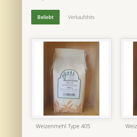
Beliebt
Verkaufshits
Weizenmehl Type 405
Weiz