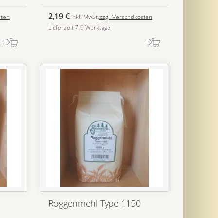
2,19 €
sten
inkl. MwSt.
zzgl. Versandkosten
Lieferzeit 7-9 Werktage
Roggenmehl Type 1150