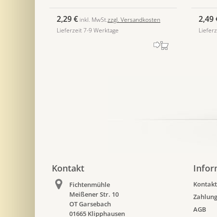
2,29 €
2,49 
inkl. MwSt.
zzgl. Versandkosten
Lieferzeit 7-9 Werktage
Liefer
Kontakt
Infor
Kontakt
Fichtenmühle
Meißener Str. 10
Zahlung
OT Garsebach
AGB
01665 Klipphausen