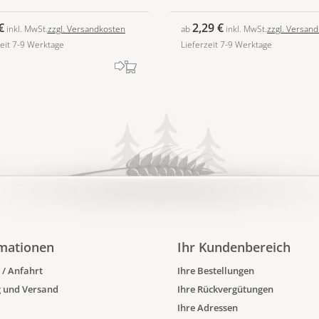
€
2,29 €
inkl. MwSt.
zzgl. Versandkosten
ab
inkl. MwSt.
zzgl. Versan
zeit 7-9 Werktage
Lieferzeit 7-9 Werktage
mationen
Ihr Kundenbereich
 / Anfahrt
Ihre Bestellungen
 und Versand
Ihre Rückvergütungen
Ihre Adressen