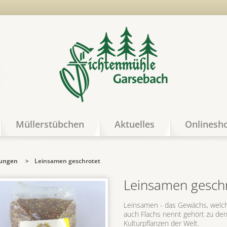
Müllerstübchen
Aktuelles
Onlinesh
hungen
>
Leinsamen geschrotet
Leinsamen gesch
Leinsamen - das Gewächs, welc
auch Flachs nennt gehört zu den
Kulturpflanzen der Welt.