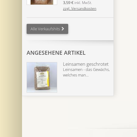
3,59 €
inkl. MwSt.
zzgl. Versandkosten
Alle Verkaufshits
ANGESEHENE ARTIKEL
Leinsamen geschrotet
Leinsamen - das Gewächs,
welches man...