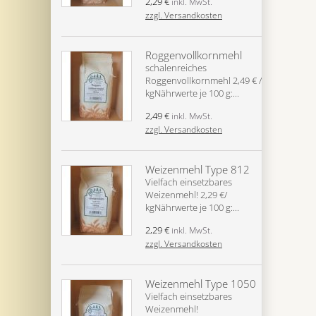
2,29 €
inkl. MwSt.
zzgl. Versandkosten
Roggenvollkornmehl
schalenreiches
Roggenvollkornmehl 2,49 € /
kgNährwerte je 100 g:...
2,49 €
inkl. MwSt.
zzgl. Versandkosten
Weizenmehl Type 812
Vielfach einsetzbares
Weizenmehl! 2,29 €/
kgNährwerte je 100 g:...
2,29 €
inkl. MwSt.
zzgl. Versandkosten
Weizenmehl Type 1050
Vielfach einsetzbares
Weizenmehl!