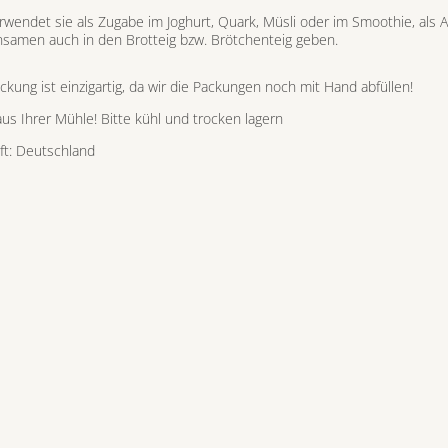
wendet sie als Zugabe im Joghurt, Quark, Müsli oder im Smoothie, als Au
nsamen auch in den Brotteig bzw. Brötchenteig geben.
ckung ist einzigartig, da wir die Packungen noch mit Hand abfüllen!
aus Ihrer Mühle! Bitte kühl und trocken lagern
ft: Deutschland