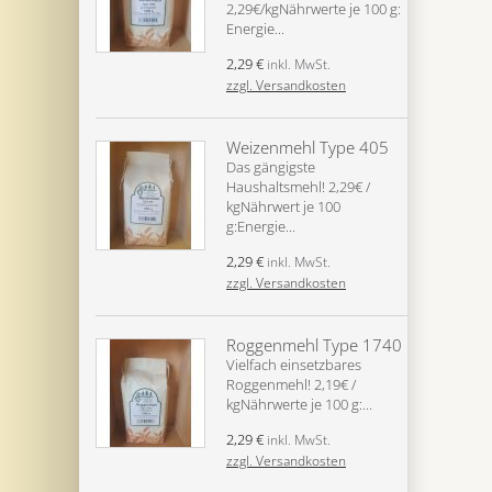
2,29€/kgNährwerte je 100 g:
Energie...
2,29 €
inkl. MwSt.
zzgl. Versandkosten
Weizenmehl Type 405
Das gängigste
Haushaltsmehl! 2,29€ /
kgNährwert je 100
g:Energie...
2,29 €
inkl. MwSt.
zzgl. Versandkosten
Roggenmehl Type 1740
Vielfach einsetzbares
Roggenmehl! 2,19€ /
kgNährwerte je 100 g:...
2,29 €
inkl. MwSt.
zzgl. Versandkosten