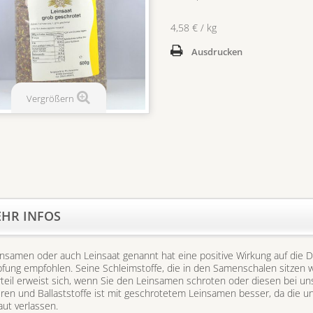
4,58 € / kg
Ausdrucken
Vergrößern
HR INFOS
nsamen oder auch Leinsaat genannt hat eine positive Wirkung auf die Da
fung empfohlen. Seine Schleimstoffe, die in den Samenschalen sitzen w
teil erweist sich, wenn Sie den Leinsamen schroten oder diesen bei un
uren und Ballaststoffe ist mit geschrotetem Leinsamen besser, da die
ut verlassen.