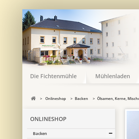
Die Fichtenmühle
Mühlenladen
>
Onlineshop
>
Backen
>
Ölsamen, Kerne, Misc
ONLINESHOP
Backen