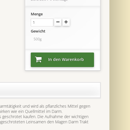
Menge
Gewicht
500g
In den Warenkorb
rmtätigkeit und wird als pflanzliches Mittel gegen
irken wie ein Quellmittel im Darm.
s geschrotet kaufen. Die Aufnahme der wichtigen
 ungeschroteten Leinsamen den Magen Darm Trakt